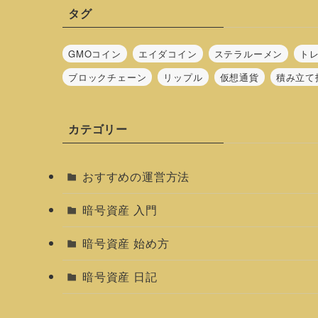
タグ
GMOコイン
エイダコイン
ステラルーメン
ト
ブロックチェーン
リップル
仮想通貨
積み立て
カテゴリー
おすすめの運営方法
暗号資産 入門
暗号資産 始め方
暗号資産 日記