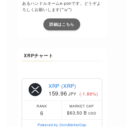
あるハンドルネームe-ponです。どうぞよ
ろしくお願いします(*'ω'*)
詳細はこちら
XRPチャート
XRP (XRP)
159.96
(-1.86%)
JPY
RANK
MARKET CAP
6
$63.50 B
USD
Powered by CoinMarketCap