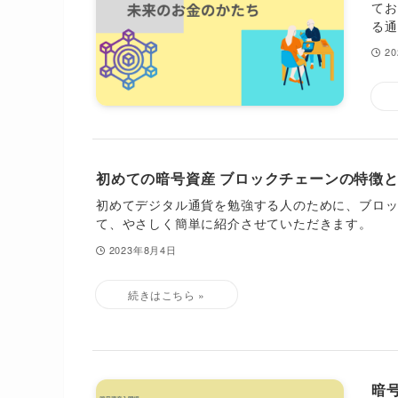
てお
る通
2
初めての暗号資産 ブロックチェーンの特徴
初めてデジタル通貨を勉強する人のために、ブロ
て、やさしく簡単に紹介させていただきます。
2023年8月4日
暗