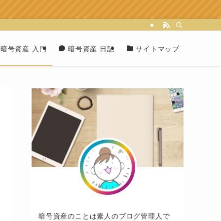
暗号資産 入門
暗号資産 日記
サイトマップ
暗号資産のことは素人のブログ管理人で