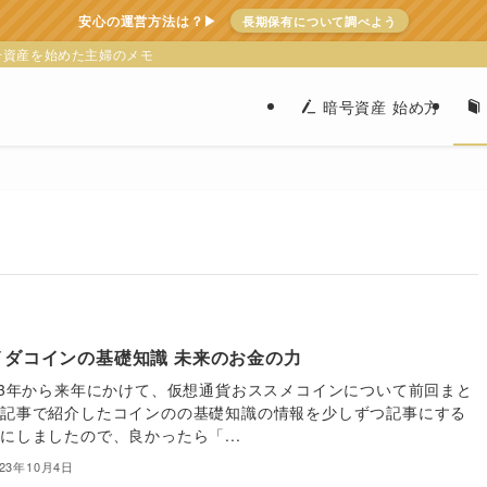
安心の運営方法は？▶
長期保有について調べよう
暗号資産を始めた主婦のメモ
暗号資産 始め方
イダコインの基礎知識 未来のお金の力
23年から来年にかけて、仮想通貨おススメコインについて前回まと
た記事で紹介したコインのの基礎知識の情報を少しずつ記事にする
にしましたので、良かったら「...
023年10月4日