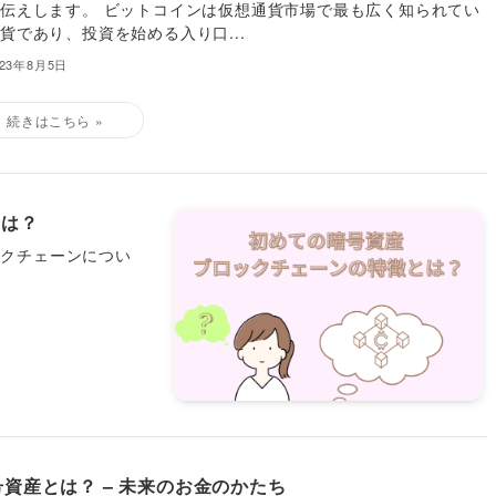
伝えします。 ビットコインは仮想通貨市場で最も広く知られてい
貨であり、投資を始める入り口...
023年8月5日
とは？
ックチェーンについ
号資産とは？ – 未来のお金のかたち