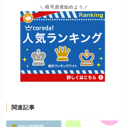
＼ 暗号資産始めよう／
関連記事