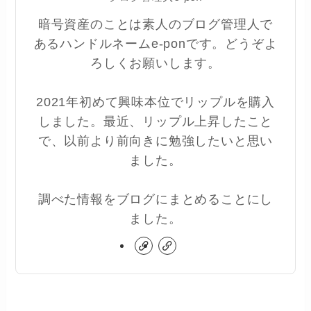
暗号資産のことは素人のブログ管理人で
あるハンドルネームe-ponです。どうぞよ
ろしくお願いします。
2021年初めて興味本位でリップルを購入
しました。最近、リップル上昇したこと
で、以前より前向きに勉強したいと思い
ました。
調べた情報をブログにまとめることにし
ました。