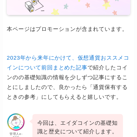
本ページはプロモーションが含まれています。
2023年から来年にかけて、仮想通貨おススメコ
インについて前回まとめた記事
で紹介したコイ
ンのの基礎知識の情報を少しずつ記事にするこ
とにしましたので、良かったら「通貨保有する
ときの参考」にしてもらえると嬉しいです。
今回は、エイダコインの基礎知
識と歴史について紹介します。
管理人e-
pon