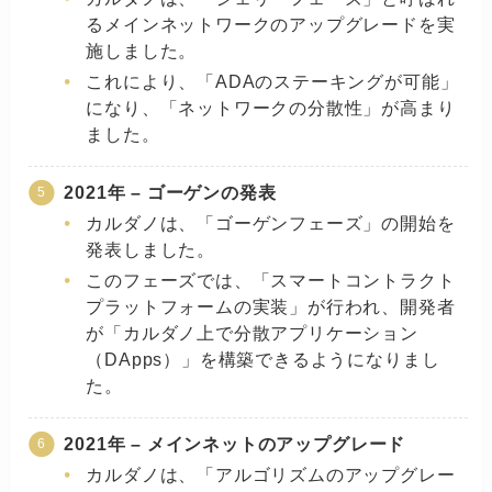
るメインネットワークのアップグレードを実
施しました。
これにより、「ADAのステーキングが可能」
になり、「ネットワークの分散性」が高まり
ました。
2021年 – ゴーゲンの発表
カルダノは、「ゴーゲンフェーズ」の開始を
発表しました。
このフェーズでは、「スマートコントラクト
プラットフォームの実装」が行われ、開発者
が「カルダノ上で分散アプリケーション
（DApps）」を構築できるようになりまし
た。
2021年 – メインネットのアップグレード
カルダノは、「アルゴリズムのアップグレー