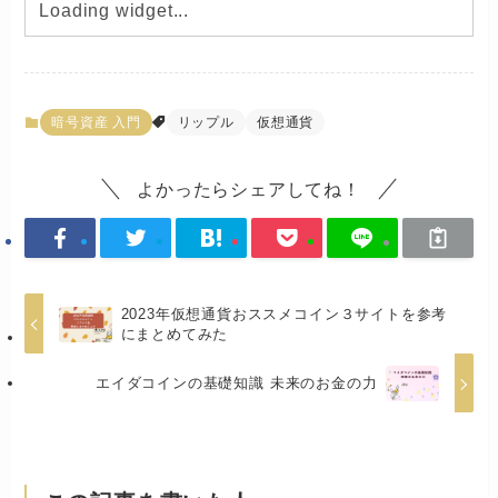
暗号資産 入門
リップル
仮想通貨
よかったらシェアしてね！
2023年仮想通貨おススメコイン３サイトを参考
にまとめてみた
エイダコインの基礎知識 未来のお金の力